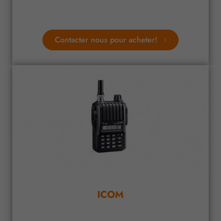
Contacter nous pour acheter!
ICOM