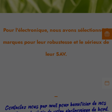
Pour l'électronique, nous avons sélectionné 2
marques pour leur robustesse et le sérieux de
leur SAV.
---
Contactez nous par mail pour bénéficier de nos
conseils sur le choix de votre électronique de bord,