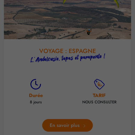
VOYAGE : ESPAGNE
L'Andalousie, tapas et parapente !
Durée
TARIF
8 jours
NOUS CONSULTER
En savoir plus