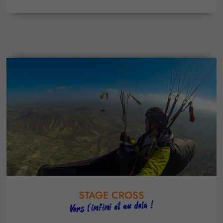
STAGE CROSS
Vers l'infini et au delà !