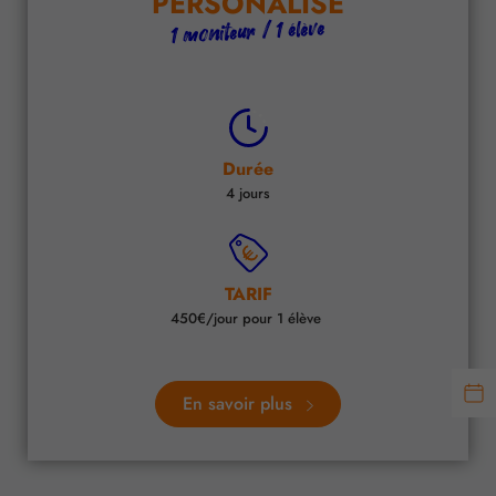
PERSONALISÉ
1 moniteur / 1 élève
Durée
4 jours
TARIF
450€/jour pour 1 élève
En savoir plus