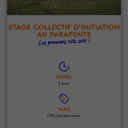
STAGE COLLECTIF D'INITIATION
AU PARAPENTE
Les premiers vols solo !
DURÉE
5 jours
TARIF
170€/jour/personne.