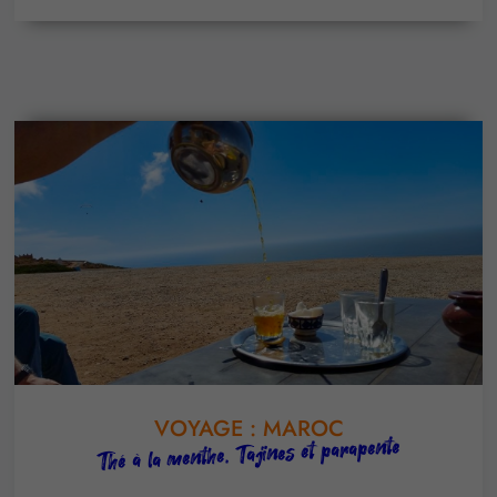
VOYAGE : MAROC
Thé à la menthe, Tajines et parapente