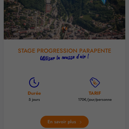
STAGE PROGRESSION PARAPENTE
Utiliser la masse d'air !
Durée
TARIF
5 jours
170€/jour/personne
En savoir plus