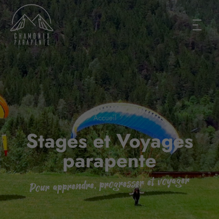
Accueil
Stages et Voyages
parapente
Pour apprendre, progresser et voyager