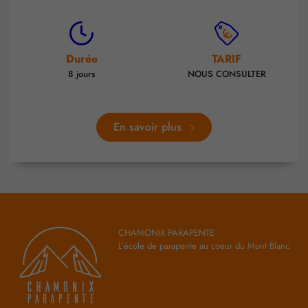
Durée
TARIF
8 jours
NOUS CONSULTER
En savoir plus
CHAMONIX PARAPENTE
L’école de parapente au coeur du Mont Blanc