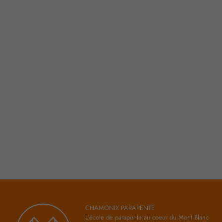
CHAMONIX PARAPENTE
L’école de parapente au coeur du Mont Blanc