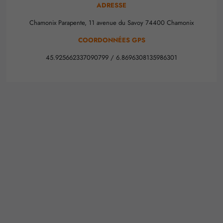
ADRESSE
Chamonix Parapente, 11 avenue du Savoy 74400 Chamonix
COORDONNÉES GPS
45.925662337090799 / 6.8696308135986301
+
−