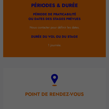
PÉRIODES & DURÉE
PÉRIODE DE PRATICABILITÉ
OU DATES DES STAGES PRÉVUES
Nous contacter pour définir les dates.
DURÉE DU VOL OU DU STAGE
1 journée.
POINT DE RENDEZ-VOUS