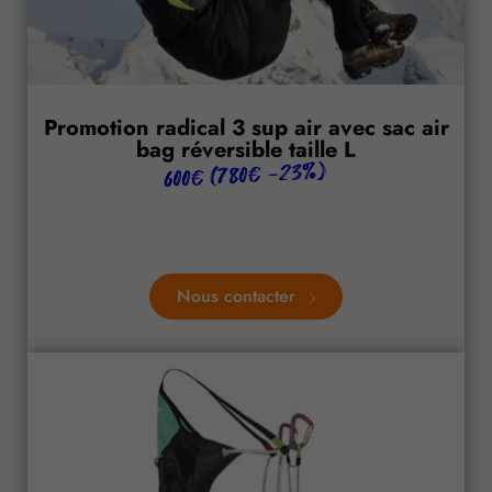
Promotion radical 3 sup air avec sac air
bag réversible taille L
600€ (780€ -23%)
Nous contacter