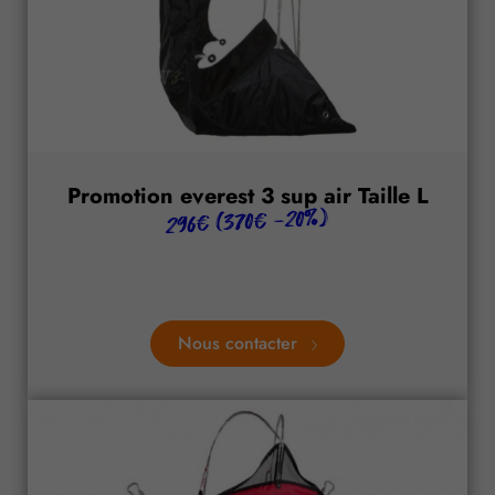
Promotion everest 3 sup air Taille L
296€ (370€ -20%)
Nous contacter