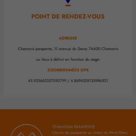
POINT DE RENDEZ-VOUS
ADRESSE
Chamonix parapente, 11 avenue du Savoy 74400 Chamonix
ou lieux à définir en fonction du stage.
COORDONNÉES GPS
45.925662337090799 / 6.8696308135986301
CHAMONIX PARAPENTE
L’école de parapente au coeur du Mont Blanc