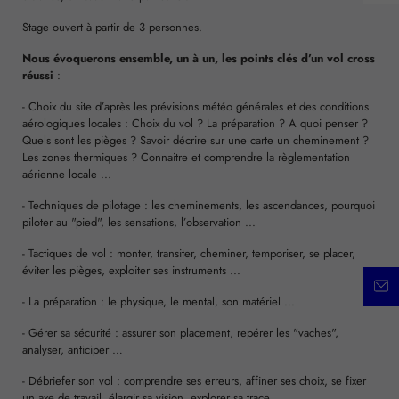
Stage ouvert à partir de 3 personnes.
Nous évoquerons ensemble, un à un, les points clés d’un vol cross
réussi
:
- Choix du site d’après les prévisions météo générales et des conditions
aérologiques locales : Choix du vol ? La préparation ? A quoi penser ?
Quels sont les pièges ? Savoir décrire sur une carte un cheminement ?
Les zones thermiques ? Connaitre et comprendre la règlementation
aérienne locale ...
- Techniques de pilotage : les cheminements, les ascendances, pourquoi
piloter au "pied", les sensations, l’observation ...
- Tactiques de vol : monter, transiter, cheminer, temporiser, se placer,
éviter les pièges, exploiter ses instruments ...
- La préparation : le physique, le mental, son matériel ...
- Gérer sa sécurité : assurer son placement, repérer les "vaches",
analyser, anticiper …
- Débriefer son vol : comprendre ses erreurs, affiner ses choix, se fixer
un axe de travail, élargir sa vision, explorer sa trace, ...