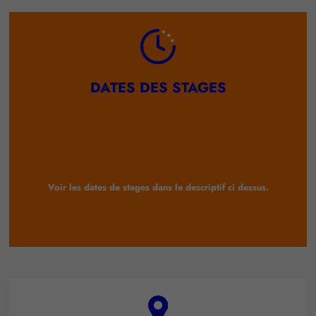
DATES DES STAGES
Voir les dates de stages dans le descriptif ci dessus.