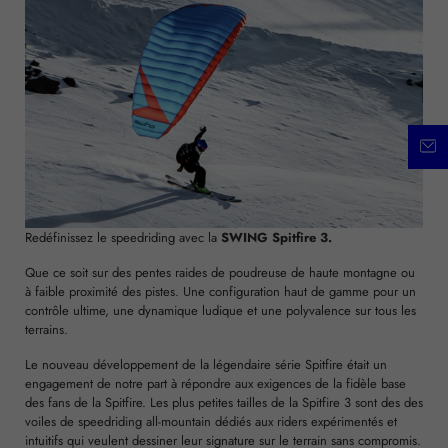
Redéfinissez le speedriding avec la
SWING Spitfire 3.
Que ce soit sur des pentes raides de poudreuse de haute montagne ou
à faible proximité des pistes. Une configuration haut de gamme pour un
contrôle ultime, une dynamique ludique et une polyvalence sur tous les
terrains.
Le nouveau développement de la légendaire série Spitfire était un
engagement de notre part à répondre aux exigences de la fidèle base
des fans de la Spitfire. Les plus petites tailles de la Spitfire 3 sont des des
voiles de speedriding all-mountain dédiés aux riders expérimentés et
intuitifs qui veulent dessiner leur signature sur le terrain sans compromis.