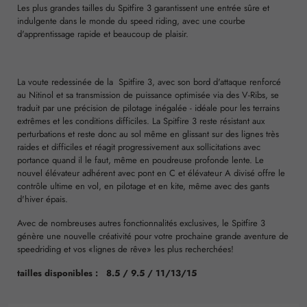
Les plus grandes tailles du Spitfire 3 garantissent une entrée sûre et
indulgente dans le monde du speed riding, avec une courbe
d'apprentissage rapide et beaucoup de plaisir.
La voute redessinée de la Spitfire 3, avec son bord d'attaque renforcé
au Nitinol et sa transmission de puissance optimisée via des V-Ribs, se
traduit par une précision de pilotage inégalée - idéale pour les terrains
extrêmes et les conditions difficiles. La Spitfire 3 reste résistant aux
perturbations et reste donc au sol même en glissant sur des lignes très
raides et difficiles et réagit progressivement aux sollicitations avec
portance quand il le faut, même en poudreuse profonde lente. Le
nouvel élévateur adhérent avec pont en C et élévateur A divisé offre le
contrôle ultime en vol, en pilotage et en kite, même avec des gants
d'hiver épais.
Avec de nombreuses autres fonctionnalités exclusives, le Spitfire 3
génère une nouvelle créativité pour votre prochaine grande aventure de
speedriding et vos «lignes de rêve» les plus recherchées!
tailles disponibles : 8.5 / 9.5 / 11/13/15