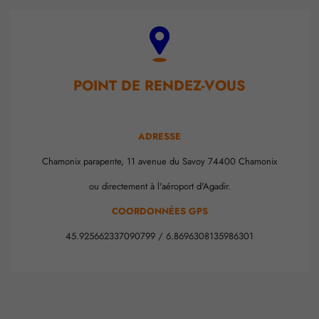
POINT DE RENDEZ-VOUS
ADRESSE
Chamonix parapente, 11 avenue du Savoy 74400 Chamonix
ou directement à l'aéroport d'Agadir.
COORDONNÉES GPS
45.925662337090799 / 6.8696308135986301