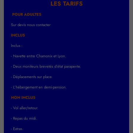
LES TARIFS
POUR
ADULTES
Sur devis nous contacter
INCLUS
Inclus :
- Navette entre Chamonix et Lyon.
- Deux moniteurs brevetés d’état parapente.
- Déplacements sur place.
- L’hébergement en demi-pension.
NON INCLUS
- Vol aller/retour.
- Repas du midi.
- Extras.