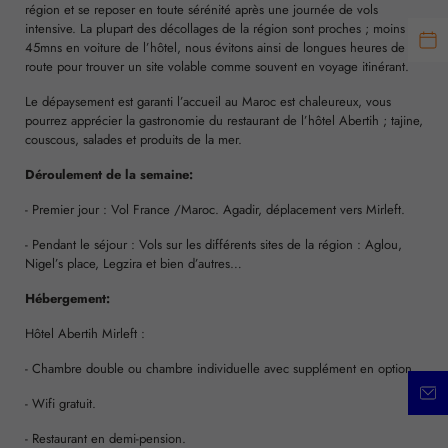
région et se reposer en toute sérénité après une journée de vols
intensive. La plupart des décollages de la région sont proches ; moins de
45mns en voiture de l’hôtel, nous évitons ainsi de longues heures de
route pour trouver un site volable comme souvent en voyage itinérant.
Le dépaysement est garanti l’accueil au Maroc est chaleureux, vous
pourrez apprécier la gastronomie du restaurant de l’hôtel Abertih ; tajine,
couscous, salades et produits de la mer.
Déroulement de la semaine:
- Premier jour : Vol France /Maroc. Agadir, déplacement vers Mirleft.
- Pendant le séjour : Vols sur les différents sites de la région : Aglou,
Nigel’s place, Legzira et bien d’autres…
Hébergement:
Hôtel Abertih Mirleft :
- Chambre double ou chambre individuelle avec supplément en option.
- Wifi gratuit.
- Restaurant en demi-pension.